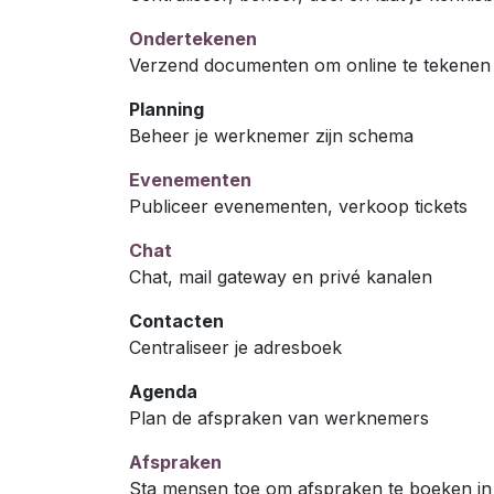
Ondertekenen
Verzend documenten om online te tekenen 
Planning
Beheer je werknemer zijn schema
Evenementen
Publiceer evenementen, verkoop tickets
Chat
Chat, mail gateway en privé kanalen
Contacten
Centraliseer je adresboek
Agenda
Plan de afspraken van werknemers
Afspraken
Sta mensen toe om afspraken te boeken in