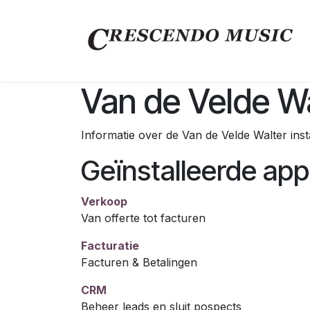
Overslaan naar inhoud
Van de Velde W
Informatie over de Van de Velde Walter ins
Geïnstalleerde appl
Verkoop
Van offerte tot facturen
Facturatie
Facturen & Betalingen
CRM
Beheer leads en sluit pospects