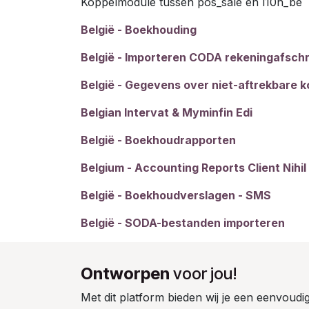
Koppelmodule tussen pos_sale en l10n_be
België - Boekhouding
België - Importeren CODA rekeningafschr
België - Gegevens over niet-aftrekbare 
Belgian Intervat & Myminfin Edi
België - Boekhoudrapporten
Belgium - Accounting Reports Client Nihil
België - Boekhoudverslagen - SMS
België - SODA-bestanden importeren
Ontworpen
voor jou!
Met dit platform bieden wij je een eenvoudi