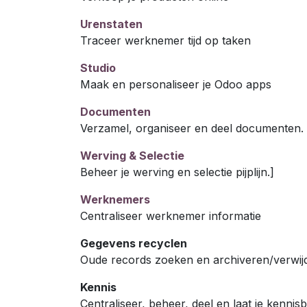
Urenstaten
Traceer werknemer tijd op taken
Studio
Maak en personaliseer je Odoo apps
Documenten
Verzamel, organiseer en deel documenten.
Werving & Selectie
Beheer je werving en selectie pijplijn.]
Werknemers
Centraliseer werknemer informatie
Gegevens recyclen
Oude records zoeken en archiveren/verwij
Kennis
Centraliseer, beheer, deel en laat je kennis