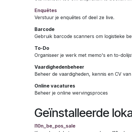
Enquêtes
Verstuur je enquêtes of deel ze live.
Barcode
Gebruik barcode scanners om logistieke b
To-Do
Organiseer je werk met memo's en to-dolijs
Vaardighedenbeheer
Beheer de vaardigheden, kennis en CV van
Online vacatures
Beheer je online wervingsproces
Geïnstalleerde lok
l10n_be_pos_sale