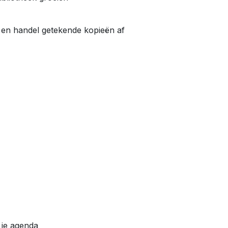
en handel getekende kopieën af
 je agenda