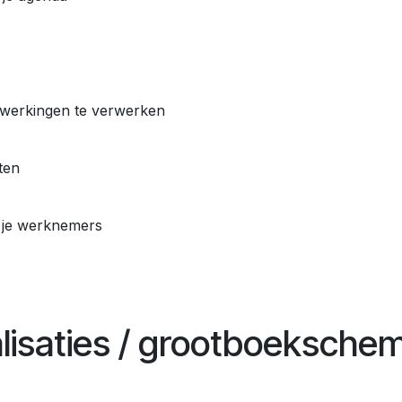
ewerkingen te verwerken
ten
 je werknemers
alisaties / grootboeksche