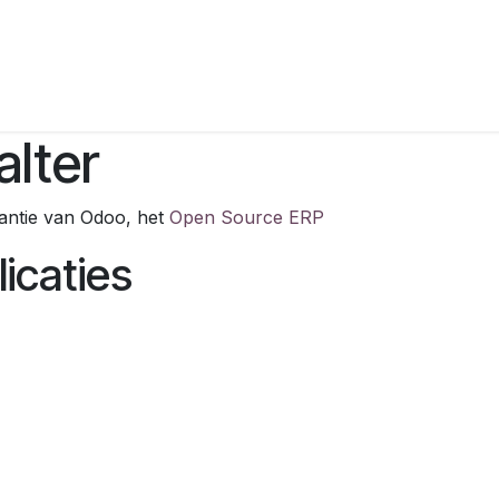
alter
tantie van Odoo, het
Open Source ERP
icaties