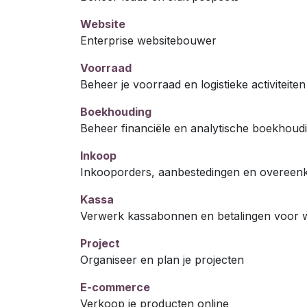
Website
Enterprise websitebouwer
Voorraad
Beheer je voorraad en logistieke activiteiten
Boekhouding
Beheer financiële en analytische boekhoud
Inkoop
Inkooporders, aanbestedingen en overeen
Kassa
Verwerk kassabonnen en betalingen voor wi
Project
Organiseer en plan je projecten
E-commerce
Verkoop je producten online